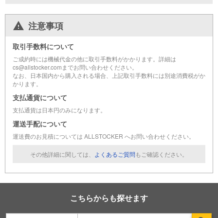
注意事項
取引手数料について
ご成約時には機械代金の他に取引手数料がかかります。詳細は
cs@allstocker.comまでお問い合わせください。
なお、日本国内から購入される場合、上記取引手数料には別途消費税がか
かります。
支払通貨について
支払通貨は日本円のみになります。
運送手配について
運送費のお見積については ALLSTOCKER へお問い合わせください。
その他詳細に関しては、
よくあるご質問
もご確認ください。
こちらからも探せます