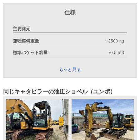
仕様
主要諸元
運転整備重量
13500 kg
標準バケット容量
/0.5 m3
もっと見る
同じキャタピラーの油圧ショベル（ユンボ）