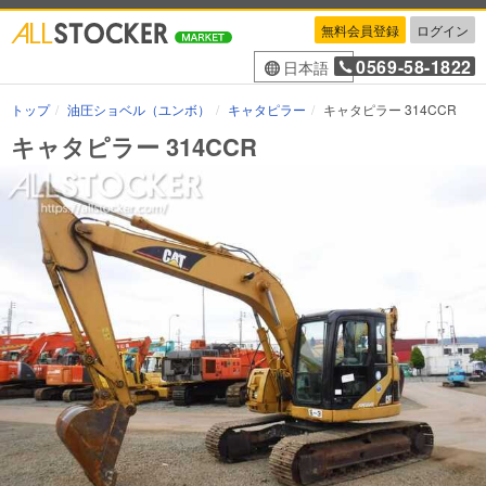
無料会員登録
ログイン
0569-58-1822
日本語
トップ
油圧ショベル（ユンボ）
キャタピラー
キャタピラー 314CCR
キャタピラー 314CCR