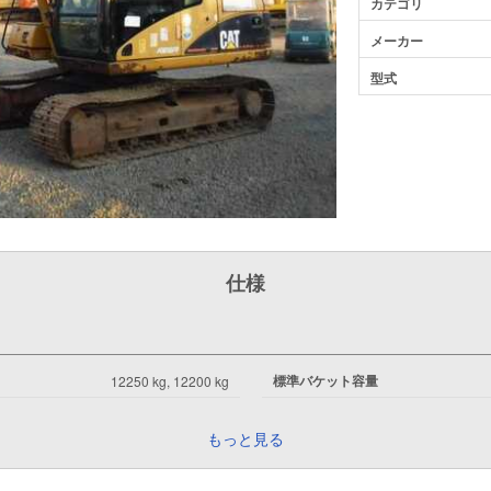
カテゴリ
メーカー
型式
仕様
標準バケット容量
12250 kg, 12200 kg
もっと見る