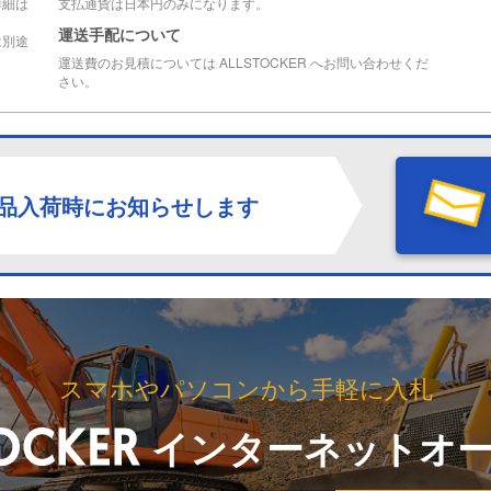
詳細は
支払通貨は日本円のみになります。
運送手配について
は別途
運送費のお見積については ALLSTOCKER へお問い合わせくだ
さい。
品入荷時にお知らせします
スマホやパソコンから手軽に入札
インターネットオ