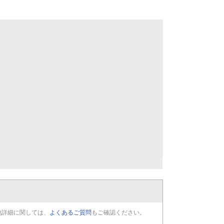
他詳細に関しては、
よくあるご質問
もご確認ください。