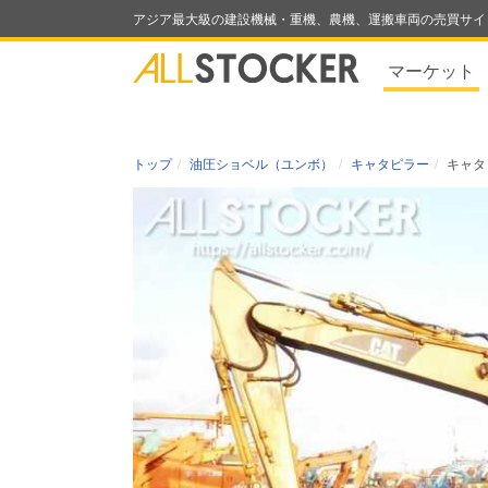
アジア最大級の建設機械・重機、農機、運搬車両の売買サイ
マーケット
トップ
油圧ショベル（ユンボ）
キャタピラー
キャタ