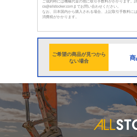
ご成約時には機械代金の他に取引手数料がかかります。
cs@allstocker.comまでお問い合わせください。
なお、日本国内から購入される場合、上記取引手数料に
消費税がかかります。
ご希望の商品が見つから
商
ない場合