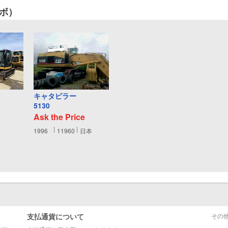
ボ）
キャタピラー
5130
Ask the Price
1996
11960
日本
支払通貨について
その