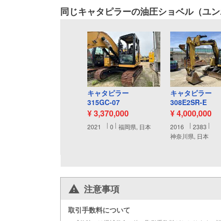
同じキャタピラーの油圧ショベル（ユン
キャタピラー
キャタピラー
315GC-07
308E2SR-E
¥ 3,370,000
¥ 4,000,000
2021
0
福岡県, 日本
2016
2383
神奈川県, 日本
注意事項
取引手数料について