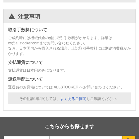
注意事項
取引手数料について
ご成約時には機械代金の他に取引手数料がかかります。詳細は
cs@allstocker.comまでお問い合わせください。
なお、日本国内から購入される場合、上記取引手数料には別途消費税がか
かります。
支払通貨について
支払通貨は日本円のみになります。
運送手配について
運送費のお見積については ALLSTOCKER へお問い合わせください。
その他詳細に関しては、
よくあるご質問
もご確認ください。
こちらからも探せます