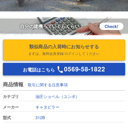
自分の建機っていくらくらい？
Check!
類似商品の入荷時にお知らせする
まずは、無料会員登録/ログインしてください
0569-58-1822
お電話はこちら
商品情報
取引に関する注意事項
カテゴリ
油圧ショベル（ユンボ）
メーカー
キャタピラー
型式
312B