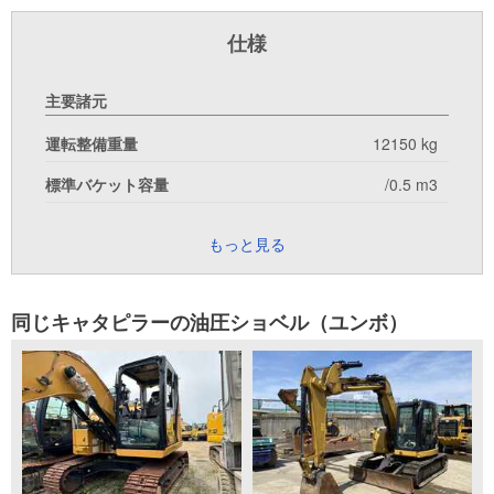
仕様
主要諸元
運転整備重量
12150 kg
標準バケット容量
/0.5 m3
もっと見る
同じキャタピラーの油圧ショベル（ユンボ）