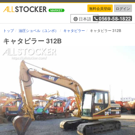
無料会員登録
ログイン
0569-58-1822
日本語
トップ
油圧ショベル（ユンボ）
キャタピラー
キャタピラー 312B
キャタピラー 312B