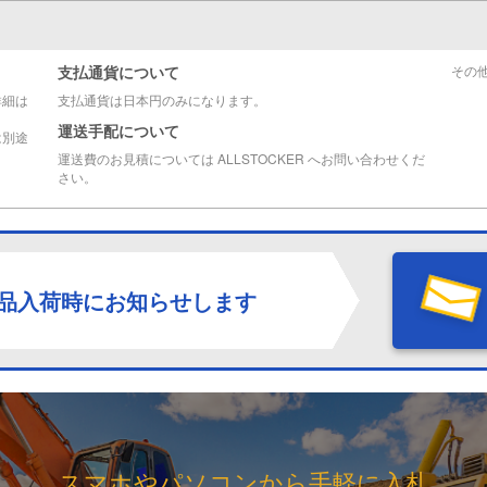
支払通貨について
その
詳細は
支払通貨は日本円のみになります。
運送手配について
は別途
運送費のお見積については ALLSTOCKER へお問い合わせくだ
さい。
品入荷時にお知らせします
スマホやパソコンから手軽に入札