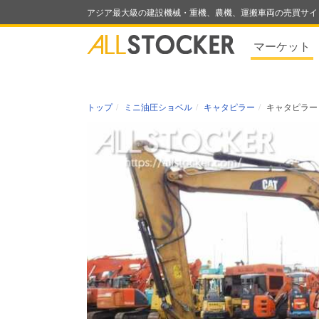
アジア最大級の建設機械・重機、農機、運搬車両の売買サイ
マーケット
トップ
ミニ油圧ショベル
キャタピラー
キャタピラー 