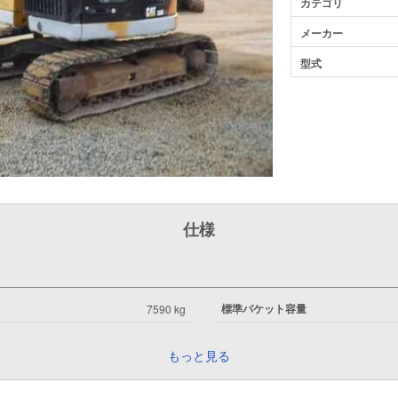
カテゴリ
メーカー
型式
仕様
標準バケット容量
7590 kg
もっと見る