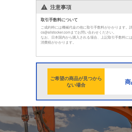
注意事項
取引手数料について
ご成約時には機械代金の他に取引手数料がかかります。
cs@allstocker.comまでお問い合わせください。
なお、日本国内から購入される場合、上記取引手数料に
消費税がかかります。
ご希望の商品が見つから
商
ない場合