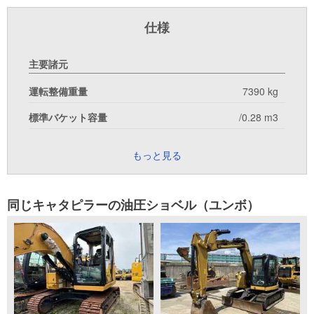
仕様
主要諸元
運転整備重量
7390 kg
標準バケット容量
/0.28 m3
もっと見る
同じキャタピラーの油圧ショベル（ユンボ）