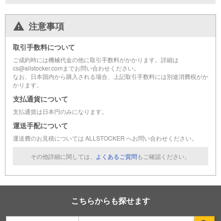
注意事項
取引手数料について
ご成約時には機械代金の他に取引手数料がかかります。詳細は
cs@allstocker.comまでお問い合わせください。
なお、日本国内から購入される場合、上記取引手数料には別途消費税がか
かります。
支払通貨について
支払通貨は日本円のみになります。
運送手配について
運送費のお見積については ALLSTOCKER へお問い合わせください。
その他詳細に関しては、
よくあるご質問
もご確認ください。
こちらからも探せます