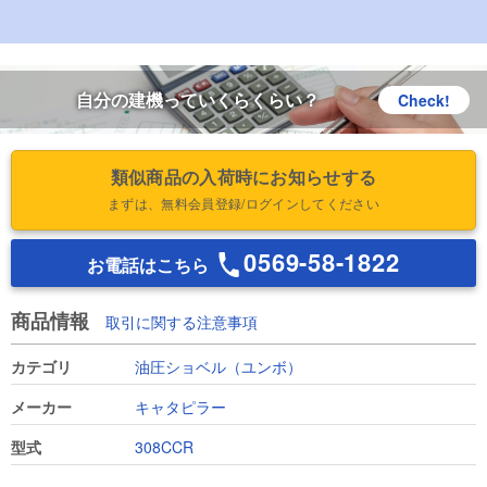
自分の建機っていくらくらい？
Check!
類似商品の入荷時にお知らせする
まずは、無料会員登録/ログインしてください
0569-58-1822
お電話はこちら
商品情報
取引に関する注意事項
カテゴリ
油圧ショベル（ユンボ）
メーカー
キャタピラー
型式
308CCR