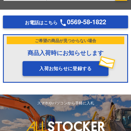
0569-58-1822
お電話はこちら
ご希望の商品が見つからない場合
商品入荷時にお知らせします
入荷お知らせに登録する
スマホやパソコンから手軽に入札