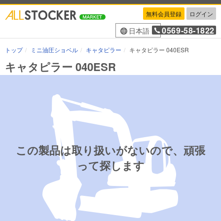
無料会員登録
ログイン
0569-58-1822
日本語
トップ
ミニ油圧ショベル
キャタピラー
キャタピラー 040ESR
キャタピラー 040ESR
この製品は取り扱いがないので、頑張
って探します