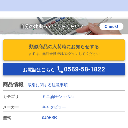
自分の建機っていくらくらい？
Check!
類似商品の入荷時にお知らせする
まずは、無料会員登録/ログインしてください
0569-58-1822
お電話はこちら
商品情報
取引に関する注意事項
カテゴリ
ミニ油圧ショベル
メーカー
キャタピラー
型式
040ESR