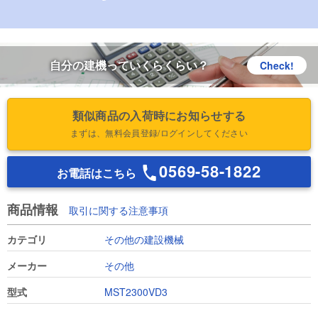
自分の建機っていくらくらい？
Check!
類似商品の入荷時にお知らせする
まずは、無料会員登録/ログインしてください
0569-58-1822
お電話はこちら
商品情報
取引に関する注意事項
カテゴリ
その他の建設機械
メーカー
その他
型式
MST2300VD3