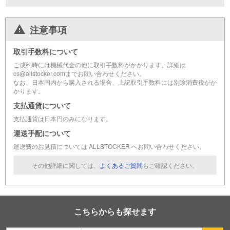
注意事項
取引手数料について
ご成約時には機械代金の他に取引手数料がかかります。詳細は
cs@allstocker.comまでお問い合わせください。
なお、日本国内から購入される場合、上記取引手数料には別途消費税がか
かります。
支払通貨について
支払通貨は日本円のみになります。
運送手配について
運送費のお見積については ALLSTOCKER へお問い合わせください。
その他詳細に関しては、
よくあるご質問
もご確認ください。
こちらからも探せます