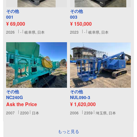
その他
その他
001
003
¥ 69,000
¥ 150,000
2026
-
岐阜県, 日本
2023
-
岐阜県, 日本
その他
その他
NC240G
NUL090-3
Ask the Price
¥ 1,620,000
2007
2200
日本
2006
2359
埼玉県, 日本
もっと見る