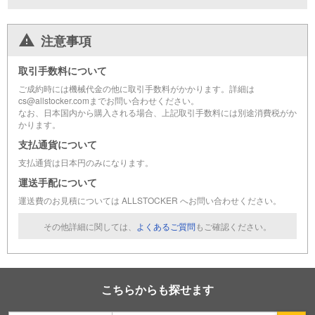
注意事項
取引手数料について
ご成約時には機械代金の他に取引手数料がかかります。詳細は
cs@allstocker.comまでお問い合わせください。
なお、日本国内から購入される場合、上記取引手数料には別途消費税がか
かります。
支払通貨について
支払通貨は日本円のみになります。
運送手配について
運送費のお見積については ALLSTOCKER へお問い合わせください。
その他詳細に関しては、
よくあるご質問
もご確認ください。
こちらからも探せます