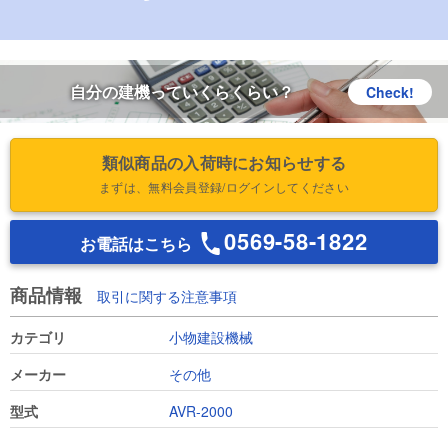
自分の建機っていくらくらい？
Check!
類似商品の入荷時にお知らせする
まずは、無料会員登録/ログインしてください
0569-58-1822
お電話はこちら
商品情報
取引に関する注意事項
カテゴリ
小物建設機械
メーカー
その他
型式
AVR-2000