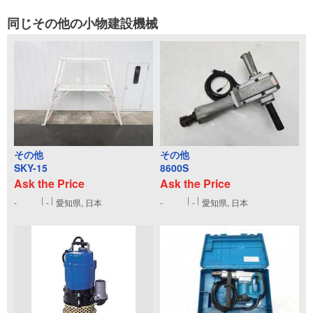
同じその他の小物建設機械
その他
その他
SKY-15
8600S
Ask the Price
Ask the Price
-
-
愛知県, 日本
-
-
愛知県, 日本