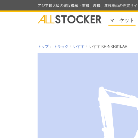
アジア最大級の建設機械・重機、農機、運搬車両の売買サイ
マーケット
トップ
トラック
いすず
いすず KR-NKR81LAR