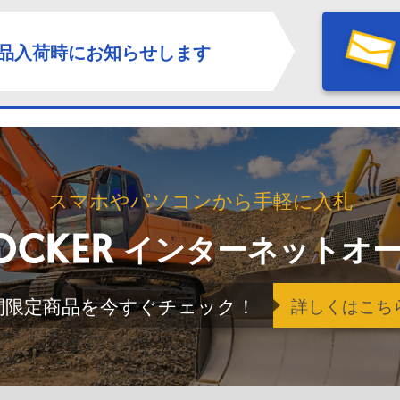
品入荷時にお知らせします
スマホやパソコンから手軽に入札
インターネットオ
間限定商品を今すぐチェック！
詳しくはこち