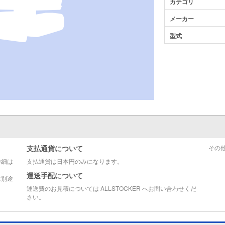
カテゴリ
メーカー
型式
支払通貨について
その
詳細は
支払通貨は日本円のみになります。
運送手配について
は別途
運送費のお見積については ALLSTOCKER へお問い合わせくだ
さい。