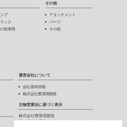
両
その他
ンプ
アタッチメント
ラック
パーツ
の他車両
その他
運営会社について
会社基本情報
株式会社豊環境開発
古物営業法に基づく表示
株式会社豊環境開発
愛知県公安委員会
第542771404200号