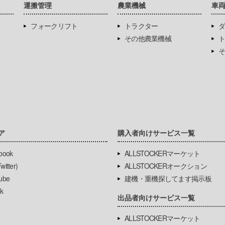
運搬管理
農業機械
車
フォークリフト
トラクター
ダ
その他農業機械
ト
そ
ア
購入者向けサービス一覧
book
ALLSTOCKERマーケット
itter)
ALLSTOCKERオークション
ube
建機・重機探してます掲示板
k
出品者向けサービス一覧
ALLSTOCKERマーケット