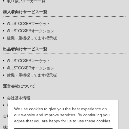
取り扱いメーカー一覧
購入者向けサービス一覧
ALLSTOCKERマーケット
ALLSTOCKERオークション
建機・重機探してます掲示板
出品者向けサービス一覧
ALLSTOCKERマーケット
ALLSTOCKERオークション
建機・重機探してます掲示板
運営会社について
会社基本情報
株式会社豊環境開発
We use cookies to give you the best experience on
our website and improve services. By continuing you
古物営業法に基づく表示
agree that you are happy for us to use these cookies.
株式会社豊環境開発