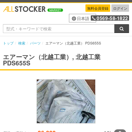
無料会員登録
ログイン
0569-58-1822
日本語
検索
トップ
検索
パーツ
エアーマン（北越工業） PDS655S
エアーマン（北越工業）, 北越工業
PDS655S