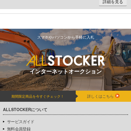
詳細を見る
スマホやパソコンから手軽に入札
インターネットオークション
詳しくはこちら
期間限定商品を今すぐチェック！
ALLSTOCKERについて
サービスガイド
無料会員登録