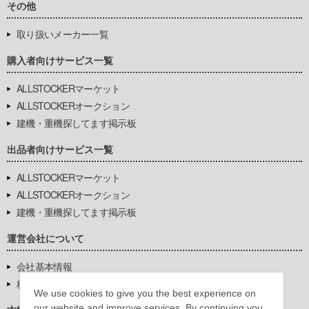
その他
取り扱いメーカー一覧
購入者向けサービス一覧
ALLSTOCKERマーケット
ALLSTOCKERオークション
建機・重機探してます掲示板
出品者向けサービス一覧
ALLSTOCKERマーケット
ALLSTOCKERオークション
建機・重機探してます掲示板
運営会社について
会社基本情報
株式会社豊環境開発
We use cookies to give you the best experience on
our website and improve services. By continuing you