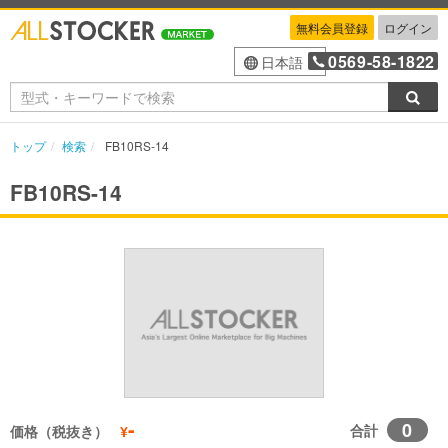
無料会員登録
ログイン
0569-58-1822
日本語
検索
トップ
検索
FB10RS-14
FB10RS-14
-
0
合計
価格（税抜き）
¥