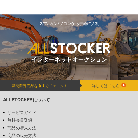
スマホやパソコンから手軽に入札
インターネットオークション
詳しくはこちら
期間限定商品を今すぐチェック！
ALLSTOCKERについて
サービスガイド
無料会員登録
商品の購入方法
商品の販売方法