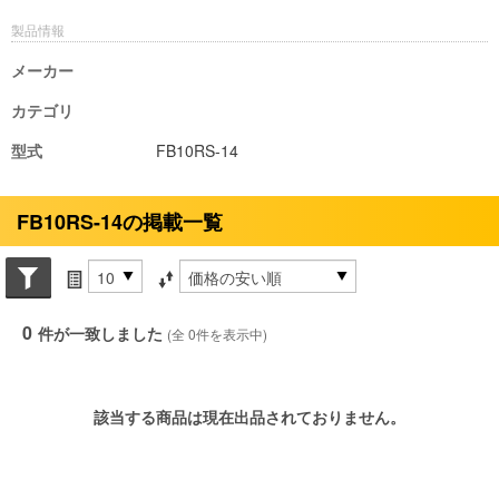
製品情報
メーカー
カテゴリ
型式
FB10RS-14
FB10RS-14の掲載一覧
Search conditions
件数
並び替え条件
0
件が一致しました
(全 0件を表示中)
該当する商品は現在出品されておりません。