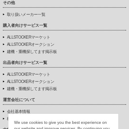
その他
取り扱いメーカー一覧
購入者向けサービス一覧
ALLSTOCKERマーケット
ALLSTOCKERオークション
建機・重機探してます掲示板
出品者向けサービス一覧
ALLSTOCKERマーケット
ALLSTOCKERオークション
建機・重機探してます掲示板
運営会社について
会社基本情報
株式会社豊環境開発
We use cookies to give you the best experience on
our website and improve services. By continuing you