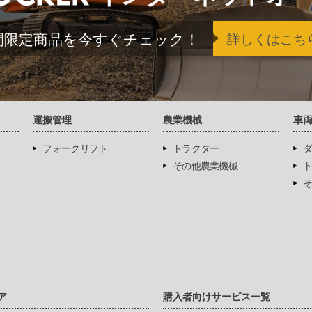
間限定商品を今すぐチェック！
詳しくはこち
運搬管理
農業機械
車
フォークリフト
トラクター
ダ
その他農業機械
ト
そ
ア
購入者向けサービス一覧