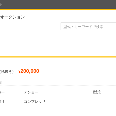
ト
オークション
200,000
（税抜き）
¥
報
カー
デンヨー
型式
ゴリ
コンプレッサ