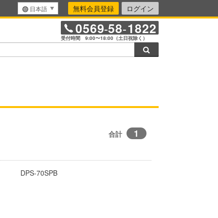
無料会員登録
ログイン
日本語
0569
58
1822
-
-
受付時間 9:00〜18:00（土日祝除く）
検索
1
合計
DPS-70SPB