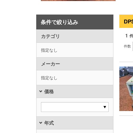
DP
条件で絞り込み
1
カテゴリ
件数
指定なし
メーカー
指定なし
価格
年式