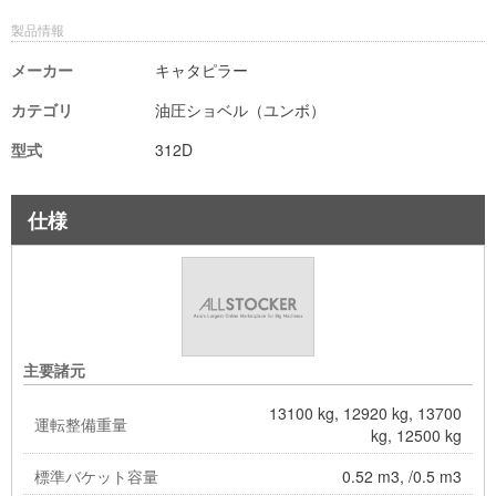
製品情報
メーカー
キャタピラー
カテゴリ
油圧ショベル（ユンボ）
型式
312D
仕様
主要諸元
13100 kg, 12920 kg, 13700
運転整備重量
kg, 12500 kg
標準バケット容量
0.52 m3, /0.5 m3