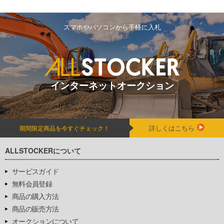
スマホやパソコンから手軽に入札
インターネットオークション
詳しくはこちら
期間限定商品を今すぐチェック！
ALLSTOCKERについて
サービスガイド
無料会員登録
商品の購入方法
商品の販売方法
オークションについて