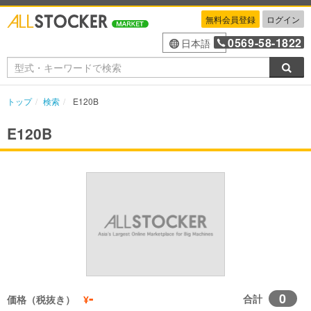
無料会員登録
ログイン
0569-58-1822
日本語
検索
トップ
検索
E120B
E120B
-
0
合計
価格（税抜き）
¥