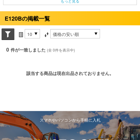
もっと見る
E120Bの掲載一覧
Search conditions
件数
並び替え条件
0
件が一致しました
(全 0件を表示中)
該当する商品は現在出品されておりません。
スマホやパソコンから手軽に入札