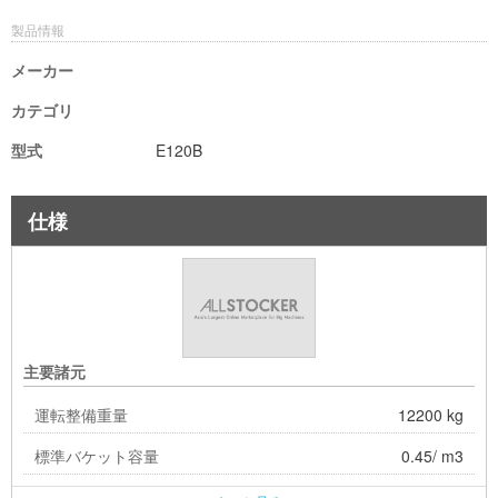
製品情報
メーカー
カテゴリ
型式
E120B
仕様
主要諸元
運転整備重量
12200 kg
標準バケット容量
0.45/ m3