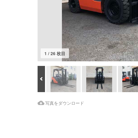
1 / 26 枚目
Prev
Download Images
写真をダウンロード