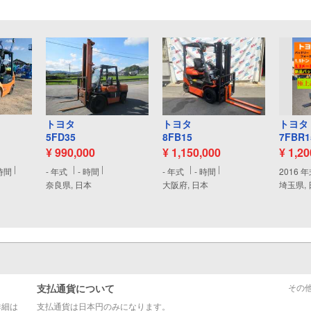
トヨタ
トヨタ
トヨタ
5FD35
8FB15
7FBR1
¥ 990,000
¥ 1,150,000
¥ 1,2
時間
-
年式
-
時間
-
年式
-
時間
2016
年
奈良県, 日本
大阪府, 日本
埼玉県,
支払通貨について
その
詳細は
支払通貨は日本円のみになります。