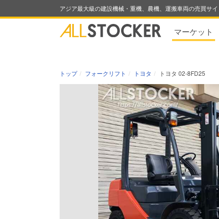
アジア最大級の建設機械・重機、農機、運搬車両の売買サイ
マーケット
トップ
フォークリフト
トヨタ
トヨタ 02-8FD25