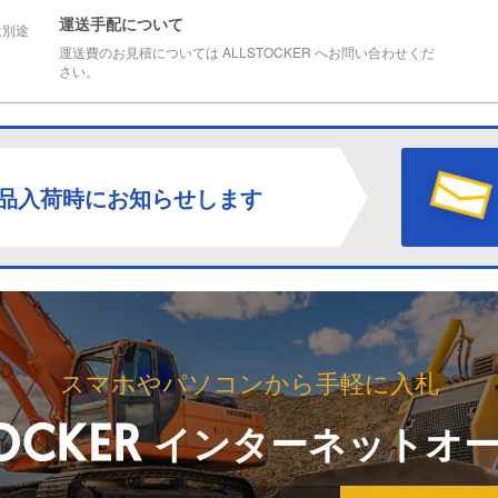
運送手配について
は別途
運送費のお見積については ALLSTOCKER へお問い合わせくだ
さい。
品入荷時にお知らせします
スマホやパソコンから手軽に入札
インターネットオ