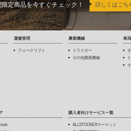
間限定商品を今すぐチェック！
詳しくはこち
運搬管理
農業機械
車
フォークリフト
トラクター
ダ
その他農業機械
ト
そ
ア
購入者向けサービス一覧
book
ALLSTOCKERマーケット