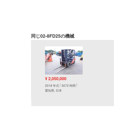
同じ02-8FD25の機械
¥ 2,050,000
2018
年式
3072
時間
愛知県, 日本