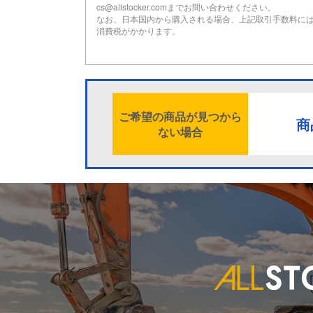
cs@allstocker.comまでお問い合わせください。
なお、日本国内から購入される場合、上記取引手数料に
消費税がかかります。
ご希望の商品が見つから
商
ない場合