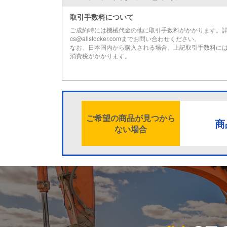
取引手数料について
ご成約時には機械代金の他に取引手数料がかかります。
cs@allstocker.comまでお問い合わせください。
なお、日本国内から購入される場合、上記取引手数料に
消費税がかかります。
ご希望の商品が見つから
商
ない場合