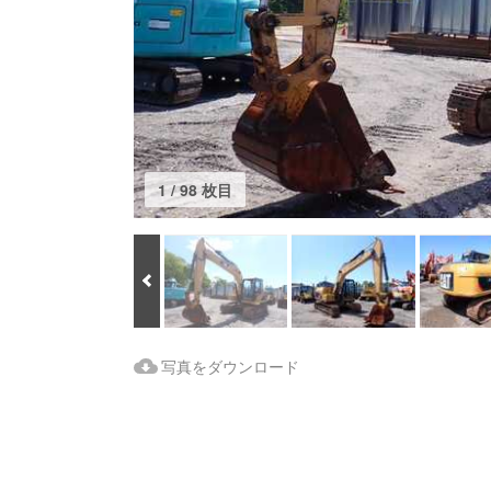
1 / 98 枚目
Prev
Download Images
写真をダウンロード