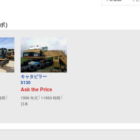
ボ）
キャタピラー
5130
Ask the Price
時間
1996
年式
11960
時間
日本