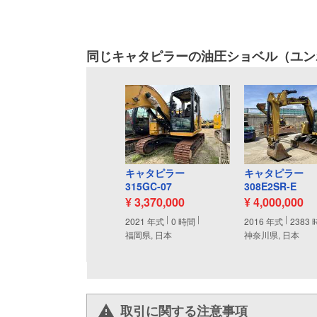
同じキャタピラーの油圧ショベル（ユン
キャタピラー
キャタピラー
315GC-07
308E2SR-E
¥ 3,370,000
¥ 4,000,000
2021
年式
0
時間
2016
年式
2383
福岡県, 日本
神奈川県, 日本
取引に関する注意事項