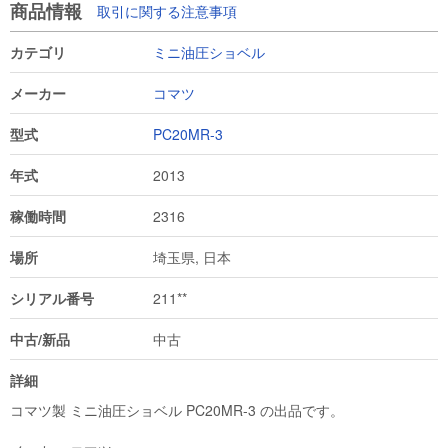
商品情報
取引に関する注意事項
カテゴリ
ミニ油圧ショベル
メーカー
コマツ
型式
PC20MR-3
年式
2013
稼働時間
2316
場所
埼玉県, 日本
シリアル番号
211**
中古/新品
中古
詳細
コマツ製 ミニ油圧ショベル PC20MR-3 の出品です。
