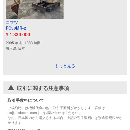
コマツ
PC30MR-2
¥ 1,330,000
2005
年式
1383
時間
埼玉県, 日本
もっと見る
取引に関する注意事項
取引手数料について
ご成約時には機械代金の他に取引手数料がかかります。詳細は
cs@allstocker.comまでお問い合わせください。
なお、日本国内から購入される場合、上記取引手数料には別途消費税がか
かります。