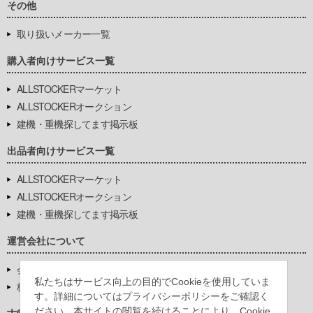
その他
取り扱いメーカー一覧
購入者向けサービス一覧
ALLSTOCKERマーケット
ALLSTOCKERオークション
建機・重機探してます掲示板
出品者向けサービス一覧
ALLSTOCKERマーケット
ALLSTOCKERオークション
建機・重機探してます掲示板
運営会社について
会社基本情報
私たちはサービス向上の目的でCookieを使用していま
株式会社豊環境開発
す。詳細についてはプライバシーポリシーをご確認く
ださい。本サイトの閲覧を続けることにより、Cookie
古物営業法に基づく表示