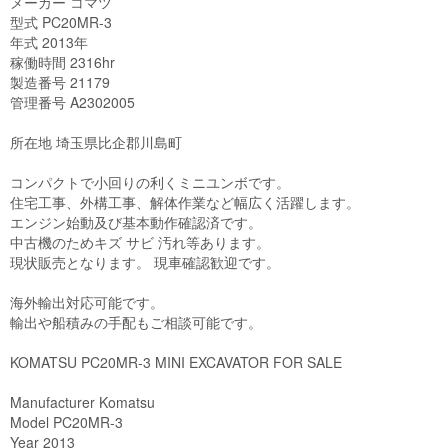
メーカー コマツ

型式 PC20MR-3

年式 2013年

稼働時間 2316hr

製造番号 21179

管理番号 A2302005

所在地 埼玉県比企郡川島町

コンパクトで小回りの利くミニユンボです。

住宅工事、外構工事、解体作業など幅広く活躍します。

エンジン始動及び基本動作確認済です。

中古機のためキズ サビ 汚れ等あります。

現状販売となります。 現車確認歓迎です。

海外輸出対応可能です。

輸出や船積みの手配もご相談可能です。

KOMATSU PC20MR-3 MINI EXCAVATOR FOR SALE

Manufacturer Komatsu

Model PC20MR-3

Year 2013
