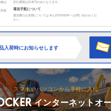
詳細は
支払通貨は日本円のみになります。
運送手配について
は別途
運送費のお見積については ALLSTOCKER へお問い合わせくだ
さい。
品入荷時にお知らせします
スマホやパソコンから手軽に入札
インターネットオ