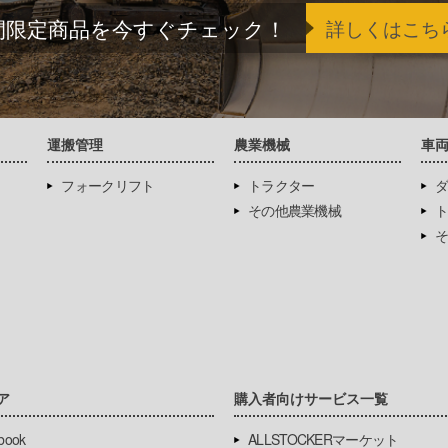
間限定商品を今すぐチェック！
詳しくはこち
運搬管理
農業機械
車
フォークリフト
トラクター
ダ
その他農業機械
ト
そ
ア
購入者向けサービス一覧
book
ALLSTOCKERマーケット