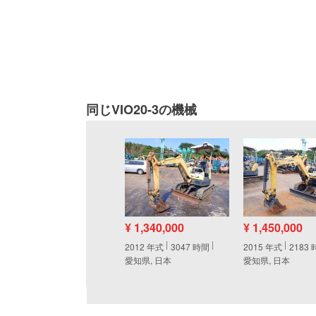
同じVIO20-3の機械
¥ 1,340,000
¥ 1,450,000
2012
年式
3047
時間
2015
年式
2183
愛知県, 日本
愛知県, 日本