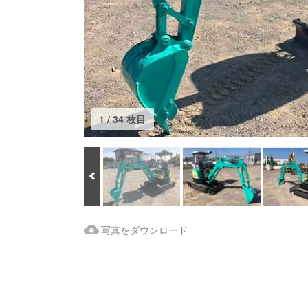
1 / 34 枚目
Prev
Download Images
写真をダウンロード