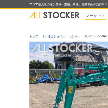
アジア最大級の建設機械・重機、農機、運搬車両の売買サイ
マーケット
トップ
ミニ油圧ショベル
ヤンマー
ヤンマー VIO20-3