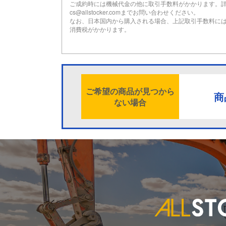
ご成約時には機械代金の他に取引手数料がかかります。
cs@allstocker.comまでお問い合わせください。
なお、日本国内から購入される場合、上記取引手数料に
消費税がかかります。
ご希望の商品が見つから
商
ない場合