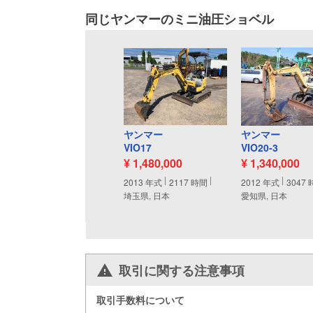
同じヤンマーのミニ油圧ショベル
ヤンマー
ヤンマー
VIO17
VIO20-3
¥ 1,480,000
¥ 1,340,000
2013
年式
2117
時間
2012
年式
3047
埼玉県, 日本
愛知県, 日本
取引に関する注意事項
取引手数料について