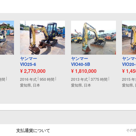
ヤンマー
ヤンマー
ヤンマ
VIO25-6
VIO40-5B
VIO20-
¥ 2,770,000
¥ 1,810,000
¥ 1,4
時間
2016
年式
950
時間
2013
年式
3775
時間
2015
年
愛知県, 日本
愛知県, 日本
愛知県,
支払通貨について
その