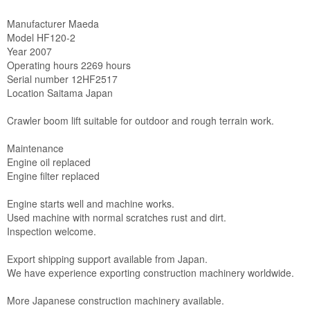
Manufacturer Maeda

Model HF120-2

Year 2007

Operating hours 2269 hours

Serial number 12HF2517

Location Saitama Japan

Crawler boom lift suitable for outdoor and rough terrain work.

Maintenance

Engine oil replaced

Engine filter replaced

Engine starts well and machine works.

Used machine with normal scratches rust and dirt.

Inspection welcome.

Export shipping support available from Japan.

We have experience exporting construction machinery worldwide.

More Japanese construction machinery available.