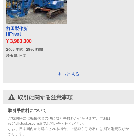
前田製作所
HF180J
¥ 3,980,000
2009
年式
2856
時間
埼玉県, 日本
もっと見る
取引に関する注意事項
取引手数料について
ご成約時には機械代金の他に取引手数料がかかります。詳細は
cs@allstocker.comまでお問い合わせください。
なお、日本国内から購入される場合、上記取引手数料には別途消費税がか
かります。