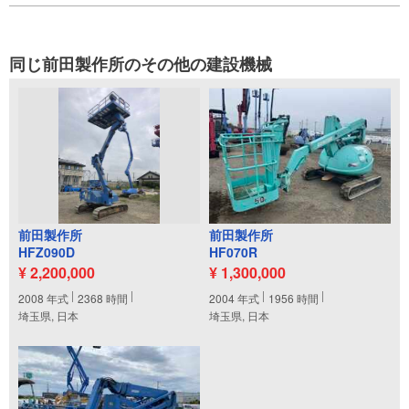
同じ前田製作所のその他の建設機械
前田製作所
前田製作所
HFZ090D
HF070R
¥ 2,200,000
¥ 1,300,000
2008
年式
2368
時間
2004
年式
1956
時間
埼玉県, 日本
埼玉県, 日本