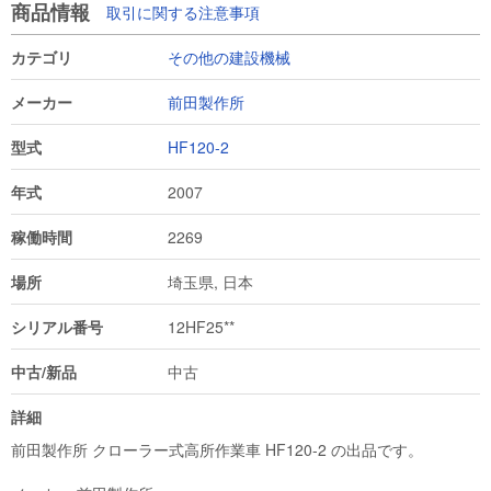
商品情報
取引に関する注意事項
カテゴリ
その他の建設機械
メーカー
前田製作所
型式
HF120-2
年式
2007
稼働時間
2269
場所
埼玉県, 日本
シリアル番号
12HF25**
中古/新品
中古
詳細
前田製作所 クローラー式高所作業車 HF120-2 の出品です。
