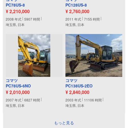
PC78US-8
PC128US-8
¥ 2,210,000
¥ 2,760,000
2008
年式
5907
時間
2011
年式
7155
時間
埼玉県, 日本
埼玉県, 日本
コマツ
コマツ
PC78US-6NO
PC138US-2EO
¥ 2,010,000
¥ 2,840,000
2007
年式
6827
時間
2003
年式
11106
時間
埼玉県, 日本
埼玉県, 日本
もっと見る