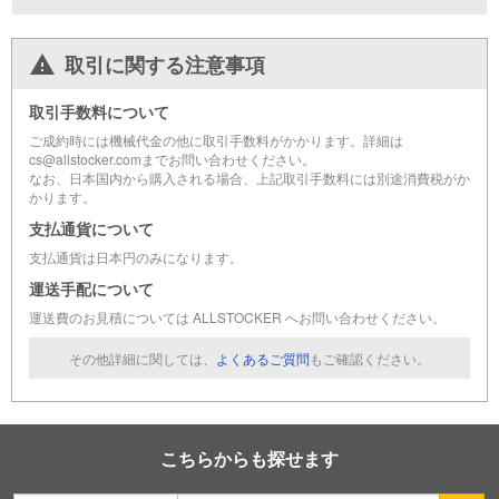
取引に関する注意事項
取引手数料について
ご成約時には機械代金の他に取引手数料がかかります。詳細は
cs@allstocker.comまでお問い合わせください。
なお、日本国内から購入される場合、上記取引手数料には別途消費税がか
かります。
支払通貨について
支払通貨は日本円のみになります。
運送手配について
運送費のお見積については ALLSTOCKER へお問い合わせください。
その他詳細に関しては、
よくあるご質問
もご確認ください。
こちらからも探せます