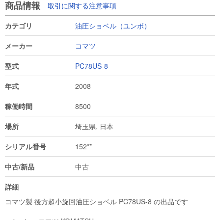
商品情報
取引に関する注意事項
カテゴリ
油圧ショベル（ユンボ）
メーカー
コマツ
型式
PC78US-8
年式
2008
稼働時間
8500
場所
埼玉県, 日本
シリアル番号
152**
中古/新品
中古
詳細
コマツ製 後方超小旋回油圧ショベル PC78US-8 の出品です
