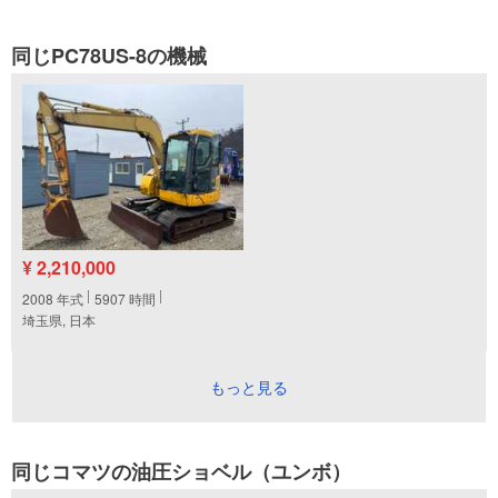
同じPC78US-8の機械
¥ 2,210,000
2008
年式
5907
時間
埼玉県, 日本
もっと見る
同じコマツの油圧ショベル（ユンボ）