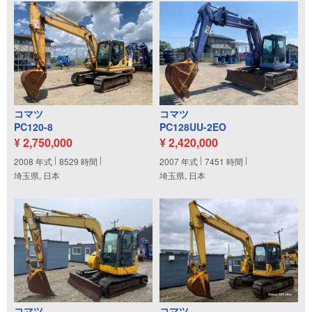
コマツ
コマツ
PC120-8
PC128UU-2EO
¥ 2,750,000
¥ 2,420,000
2008
年式
8529
時間
2007
年式
7451
時間
埼玉県, 日本
埼玉県, 日本
コマツ
コマツ