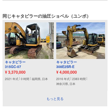
同じキャタピラーの油圧ショベル（ユンボ）
キャタピラー
キャタピラー
315GC-07
308E2SR-E
¥ 3,370,000
¥ 4,000,000
2021
年式
0
時間
福岡県, 日本
2016
年式
2383
時間
神奈川県, 日本
もっと見る