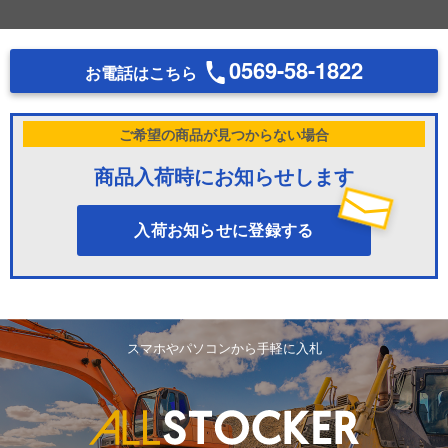
0569-58-1822
お電話はこちら
ご希望の商品が見つからない場合
商品入荷時にお知らせします
入荷お知らせに登録する
スマホやパソコンから手軽に入札