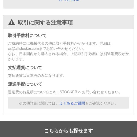
取引に関する注意事項
取引手数料について
ご成約時には機械代金の他に取引手数料がかかります。詳細は
cs@allstocker.comまでお問い合わせください。
なお、日本国内から購入される場合、上記取引手数料には別途消費税がか
かります。
支払通貨について
支払通貨は日本円のみになります。
運送手配について
運送費のお見積については ALLSTOCKER へお問い合わせください。
その他詳細に関しては、
よくあるご質問
もご確認ください。
こちらからも探せます