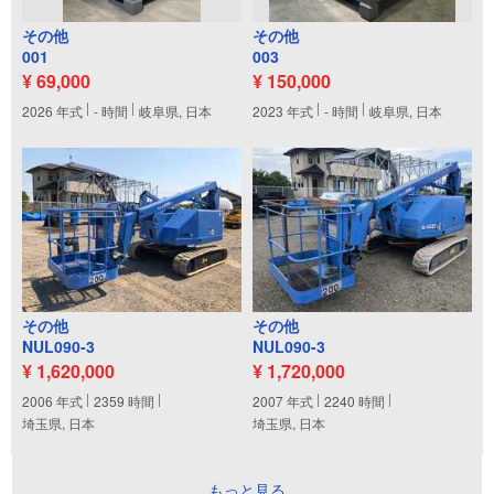
その他
その他
001
003
¥ 69,000
¥ 150,000
2026
年式
-
時間
岐阜県, 日本
2023
年式
-
時間
岐阜県, 日本
その他
その他
NUL090-3
NUL090-3
¥ 1,620,000
¥ 1,720,000
2006
年式
2359
時間
2007
年式
2240
時間
埼玉県, 日本
埼玉県, 日本
もっと見る