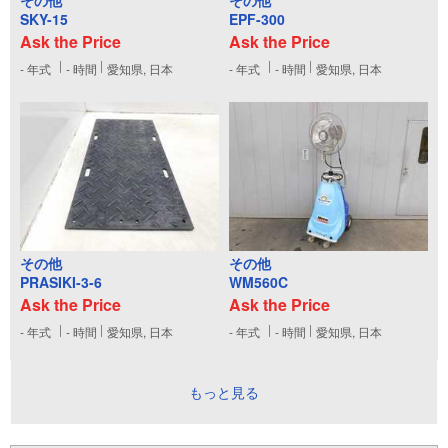
SKY-15
EPF-300
Ask the Price
Ask the Price
-
年式
-
時間
愛知県, 日本
-
年式
-
時間
愛知県, 日本
その他
その他
PRASIKI-3-6
WM560C
Ask the Price
Ask the Price
-
年式
-
時間
愛知県, 日本
-
年式
-
時間
愛知県, 日本
もっと見る