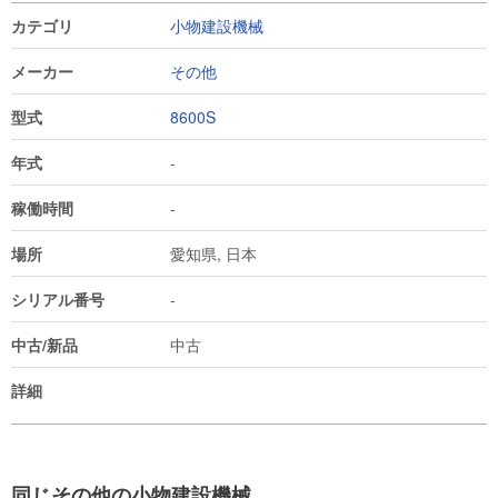
カテゴリ
小物建設機械
メーカー
その他
型式
8600S
年式
-
稼働時間
-
場所
愛知県, 日本
シリアル番号
-
中古/新品
中古
詳細
同じその他の小物建設機械