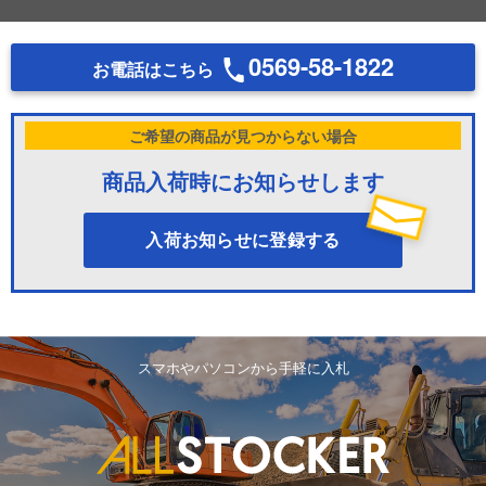
0569-58-1822
お電話はこちら
ご希望の商品が見つからない場合
商品入荷時にお知らせします
入荷お知らせに登録する
スマホやパソコンから手軽に入札