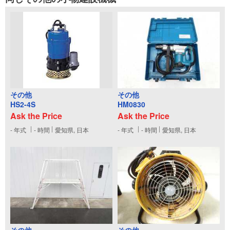
その他
その他
HS2-4S
HM0830
Ask the Price
Ask the Price
-
年式
-
時間
愛知県, 日本
-
年式
-
時間
愛知県, 日本
その他
その他