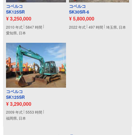
コベルコ
コベルコ
SK125SR
SK30SR-6
¥ 3,250,000
¥ 5,800,000
2010
年式
5847
時間
2022
年式
497
時間
埼玉県, 日本
愛知県, 日本
コベルコ
SK125SR
¥ 3,290,000
2009
年式
5553
時間
福岡県, 日本