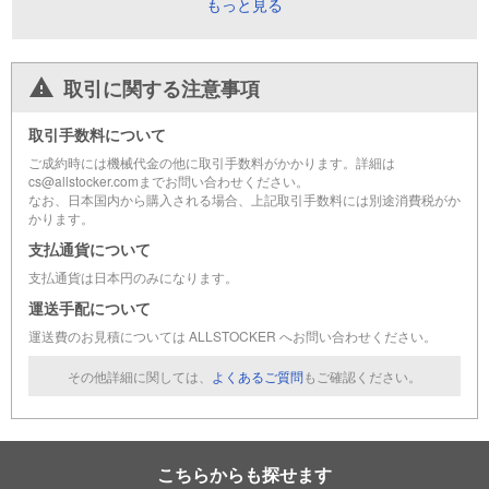
もっと見る
取引に関する注意事項
取引手数料について
ご成約時には機械代金の他に取引手数料がかかります。詳細は
cs@allstocker.comまでお問い合わせください。
なお、日本国内から購入される場合、上記取引手数料には別途消費税がか
かります。
支払通貨について
支払通貨は日本円のみになります。
運送手配について
運送費のお見積については ALLSTOCKER へお問い合わせください。
その他詳細に関しては、
よくあるご質問
もご確認ください。
こちらからも探せます