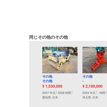
同じその他のその他
その他
その他
その他
-
¥ 1,530,000
¥ 2,100,000
2007
年式
3528
時間
2024
年式
-
時間
愛知県, 日本
埼玉県, 日本