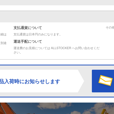
支払通貨について
その
詳細は
支払通貨は日本円のみになります。
運送手配について
は別途
運送費のお見積については ALLSTOCKER へお問い合わせくだ
さい。
品入荷時にお知らせします