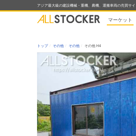
アジア最大級の建設機械・重機、農機、運搬車両の売買サイ
マーケット
トップ
その他
その他
その他 H4