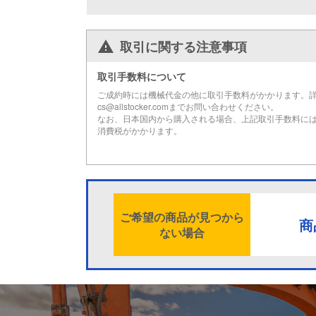
取引に関する注意事項
取引手数料について
ご成約時には機械代金の他に取引手数料がかかります。
cs@allstocker.comまでお問い合わせください。
なお、日本国内から購入される場合、上記取引手数料に
消費税がかかります。
ご希望の商品が見つから
商
ない場合