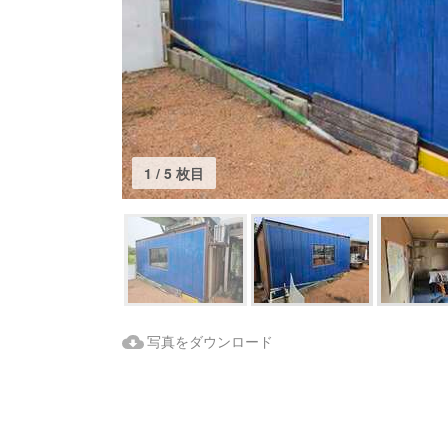
1 / 5 枚目
Download Images
写真をダウンロード