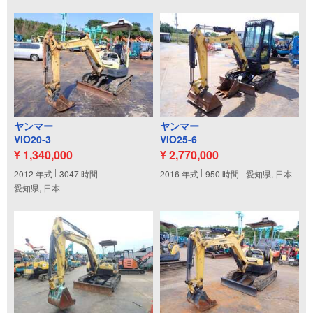
ヤンマー
ヤンマー
VIO20-3
VIO25-6
¥ 1,340,000
¥ 2,770,000
2012
年式
3047
時間
2016
年式
950
時間
愛知県, 日本
愛知県, 日本