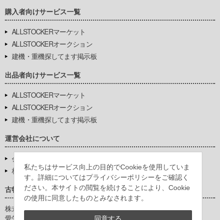
購入者向けサービス一覧
ALLSTOCKERマーケット
ALLSTOCKERオークション
建機・重機探してます掲示板
出品者向けサービス一覧
ALLSTOCKERマーケット
ALLSTOCKERオークション
建機・重機探してます掲示板
運営会社について
会社基本情報
私たちはサービス向上の目的でCookieを使用していま
株式会社豊環境開発
す。詳細についてはプライバシーポリシーをご確認く
ださい。本サイトの閲覧を続けることにより、Cookie
古物営業法に基づく表示
の使用に同意したものとみなされます。
株式会社豊環境開発
愛知県公安委員会
同意する