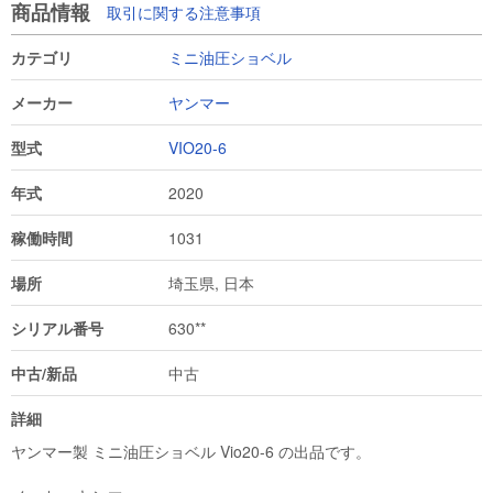
商品情報
取引に関する注意事項
カテゴリ
ミニ油圧ショベル
メーカー
ヤンマー
型式
VIO20-6
年式
2020
稼働時間
1031
場所
埼玉県, 日本
シリアル番号
630**
中古/新品
中古
詳細
ヤンマー製 ミニ油圧ショベル Vio20-6 の出品です。
