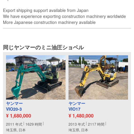
Export shipping support available from Japan

We have experience exporting construction machinery worldwide

More Japanese construction machinery available
同じヤンマーのミニ油圧ショベル
ヤンマー
ヤンマー
VIO20-3
VIO17
¥ 1,680,000
¥ 1,480,000
2011
年式
1629
時間
2013
年式
2117
時間
埼玉県, 日本
埼玉県, 日本