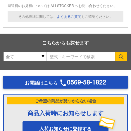
運送費のお見積については ALLSTOCKER へお問い合わせください。
その他詳細に関しては、
よくあるご質問
もご確認ください。
こちらからも探せます
Se
0569-58-1822
お電話はこちら
ご希望の商品が見つからない場合
商品入荷時にお知らせします
入荷お知らせに登録する