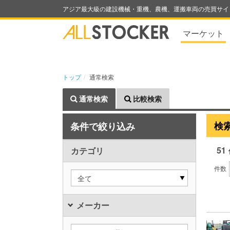
アジア最大級の建設機械・重機、農機、運搬車両の売買サイ
マーケット
トップ
通常検索
通常検索
比較検索
検
条件で絞り込み
51
カテゴリ
件数
全て
メーカー