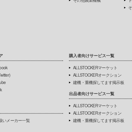
その他農業機械
ト
そ
ア
購入者向けサービス一覧
book
ALLSTOCKERマーケット
itter)
ALLSTOCKERオークション
ube
建機・重機探してます掲示板
k
出品者向けサービス一覧
ALLSTOCKERマーケット
ALLSTOCKERオークション
扱いメーカー一覧
建機・重機探してます掲示板