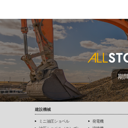
期
建設機械
ミニ油圧ショベル
発電機