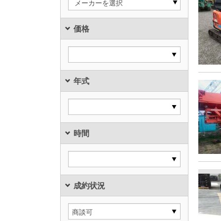
メーカーを選択
価格
年式
時間
成約状況