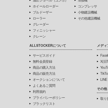
油圧ショベル（ユンボ）
溶接機
ホイールローダー
コンプレッサ
ブルドーザー
小物建設機械
ローラー
その他建設機械
グレーダー
フィニッシャー
クレーン
ALLSTOCKERについて
メディ
サービスガイド
Face
無料会員登録
X(旧Tw
商品の購入方法
YouT
商品の販売方法
TikTo
オークションについて
LINE
よくあるご質問
その他
利用規約
プライバシーポリシー
取り
ブラックリスト