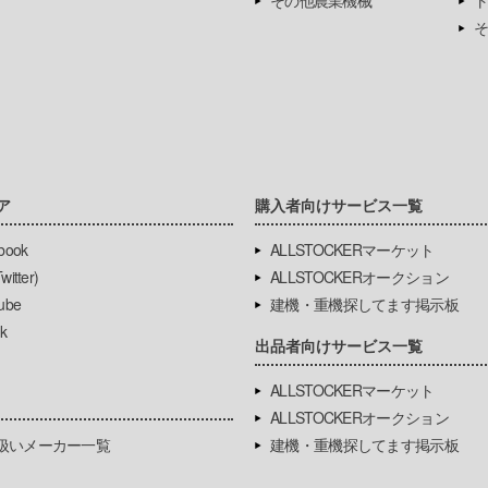
その他農業機械
ト
そ
ア
購入者向けサービス一覧
book
ALLSTOCKERマーケット
itter)
ALLSTOCKERオークション
ube
建機・重機探してます掲示板
k
出品者向けサービス一覧
ALLSTOCKERマーケット
ALLSTOCKERオークション
扱いメーカー一覧
建機・重機探してます掲示板