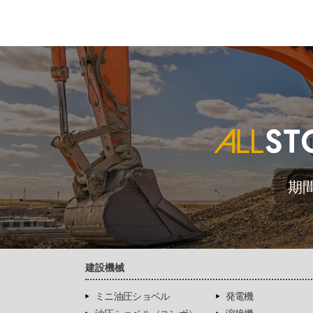
期
建設機械
ミニ油圧ショベル
発電機