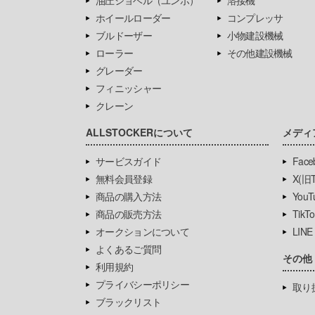
油圧ショベル（ユンボ）
溶接機
ホイールローダー
コンプレッサ
ブルドーザー
小物建設機械
ローラー
その他建設機械
グレーダー
フィニッシャー
クレーン
ALLSTOCKERについて
メディ
サービスガイド
Face
無料会員登録
X(旧Tw
商品の購入方法
YouT
商品の販売方法
TikTo
オークションについて
LINE
よくあるご質問
その他
利用規約
プライバシーポリシー
取り
ブラックリスト