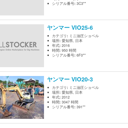
シリアル番号
:
3C3**
ヤンマー
VIO25-6
カテゴリ
:
ミニ油圧ショベル
場所
:
愛知県, 日本
年式
:
2016
時間
:
950 時間
シリアル番号
:
6F0**
ヤンマー
VIO20-3
カテゴリ
:
ミニ油圧ショベル
場所
:
愛知県, 日本
年式
:
2012
時間
:
3047 時間
シリアル番号
:
391**