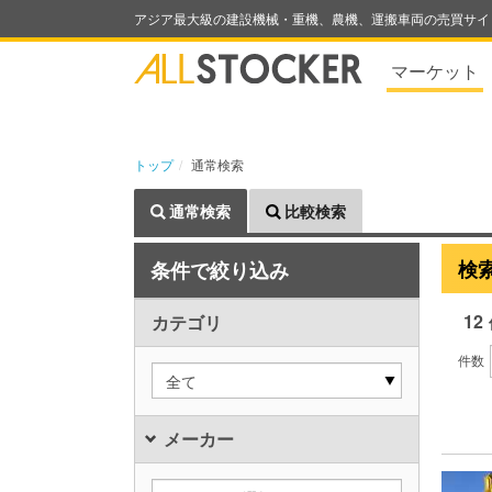
アジア最大級の建設機械・重機、農機、運搬車両の売買サイ
マーケット
トップ
通常検索
通常検索
比較検索
検
条件で絞り込み
12
カテゴリ
件数
全て
メーカー