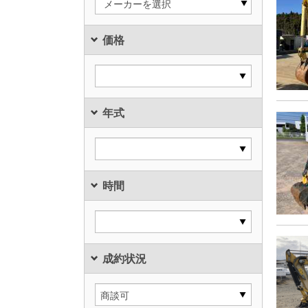
メーカーを選択
価格
年式
時間
成約状況