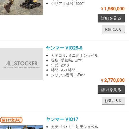
シリアル番号
:
609**
1,980,000
¥
詳細を見る
お気に入り
ヤンマー
VIO25-6
カテゴリ
:
ミニ油圧ショベル
場所
:
愛知県, 日本
年式
:
2016
時間
:
950 時間
シリアル番号
:
6F0**
2,770,000
¥
詳細を見る
お気に入り
ヤンマー
VIO17
値下げ交渉可
カテゴリ
:
ミニ油圧ショベル