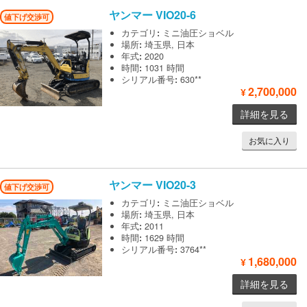
ヤンマー
VIO20-6
値下げ交渉可
カテゴリ
:
ミニ油圧ショベル
場所
:
埼玉県, 日本
年式
:
2020
時間
:
1031 時間
シリアル番号
:
630**
2,700,000
¥
詳細を見る
お気に入り
ヤンマー
VIO20-3
値下げ交渉可
カテゴリ
:
ミニ油圧ショベル
場所
:
埼玉県, 日本
年式
:
2011
時間
:
1629 時間
シリアル番号
:
3764**
1,680,000
¥
詳細を見る