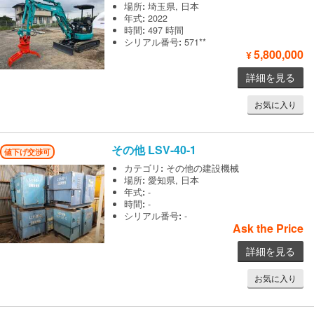
場所
:
埼玉県, 日本
年式
:
2022
時間
:
497 時間
シリアル番号
:
571**
5,800,000
¥
詳細を見る
お気に入り
その他
LSV-40-1
値下げ交渉可
カテゴリ
:
その他の建設機械
場所
:
愛知県, 日本
年式
:
-
時間
:
-
シリアル番号
:
-
Ask the Price
詳細を見る
お気に入り