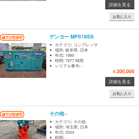
詳細を見る
お気に入り
デンヨー
MPS18SS
値下げ交渉可
カテゴリ
:
コンプレッサ
場所
:
岐阜県, 日本
年式
:
1990
時間
:
7977 時間
シリアル番号
:
-
200,000
¥
詳細を見る
お気に入り
その他
-
値下げ交渉可
カテゴリ
:
その他
場所
:
埼玉県, 日本
年式
:
2024
時間
:
-