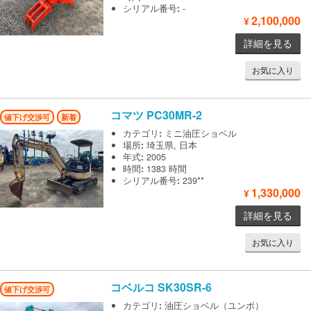
シリアル番号
:
-
2,100,000
¥
詳細を見る
お気に入り
コマツ
PC30MR-2
値下げ交渉可
新着
カテゴリ
:
ミニ油圧ショベル
場所
:
埼玉県, 日本
年式
:
2005
時間
:
1383 時間
シリアル番号
:
239**
1,330,000
¥
詳細を見る
お気に入り
コベルコ
SK30SR-6
値下げ交渉可
カテゴリ
:
油圧ショベル（ユンボ）