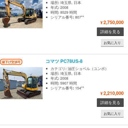
場所
:
埼玉県, 日本
年式
:
2008
時間
:
8529 時間
シリアル番号
:
807**
2,750,000
¥
詳細を見る
お気に入り
コマツ
PC78US-8
値下げ交渉可
カテゴリ
:
油圧ショベル（ユンボ）
場所
:
埼玉県, 日本
年式
:
2008
時間
:
5907 時間
シリアル番号
:
154**
2,210,000
¥
詳細を見る
お気に入り