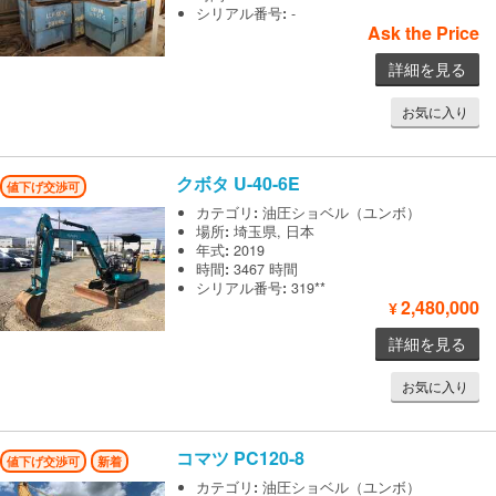
シリアル番号
:
-
Ask the Price
詳細を見る
お気に入り
クボタ
U-40-6E
値下げ交渉可
カテゴリ
:
油圧ショベル（ユンボ）
場所
:
埼玉県, 日本
年式
:
2019
時間
:
3467 時間
シリアル番号
:
319**
2,480,000
¥
詳細を見る
お気に入り
コマツ
PC120-8
値下げ交渉可
新着
カテゴリ
:
油圧ショベル（ユンボ）