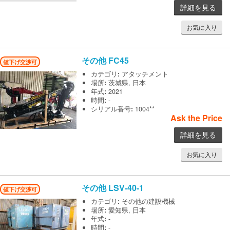
詳細を見る
お気に入り
その他
FC45
値下げ交渉可
カテゴリ
:
アタッチメント
場所
:
茨城県, 日本
年式
:
2021
時間
:
-
シリアル番号
:
1004**
Ask the Price
詳細を見る
お気に入り
その他
LSV-40-1
値下げ交渉可
カテゴリ
:
その他の建設機械
場所
:
愛知県, 日本
年式
:
-
時間
:
-