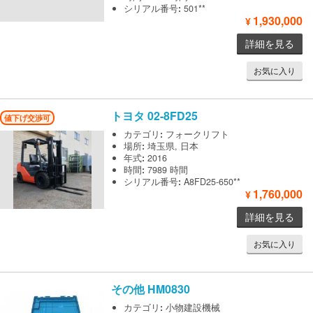
シリアル番号
:
501**
1,930,000
¥
詳細を見る
お気に入り
トヨタ
02-8FD25
値下げ交渉可
カテゴリ
:
フォークリフト
場所
:
埼玉県, 日本
年式
:
2016
時間
:
7989 時間
シリアル番号
:
A8FD25-650**
1,760,000
¥
詳細を見る
お気に入り
その他
HM0830
カテゴリ
:
小物建設機械