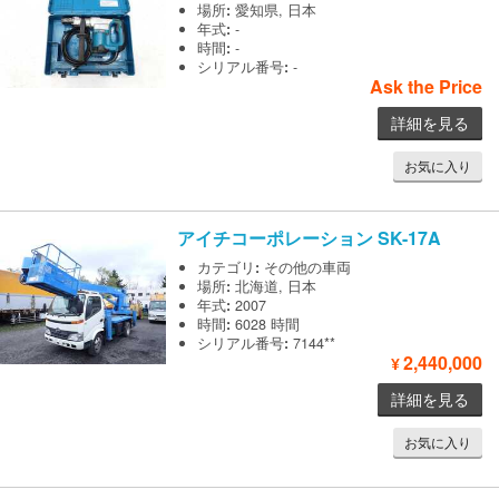
場所
:
愛知県, 日本
年式
:
-
時間
:
-
シリアル番号
:
-
Ask the Price
詳細を見る
お気に入り
アイチコーポレーション
SK-17A
カテゴリ
:
その他の車両
場所
:
北海道, 日本
年式
:
2007
時間
:
6028 時間
シリアル番号
:
7144**
2,440,000
¥
詳細を見る
お気に入り