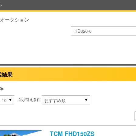
ト
オークション
索結果
件
並び替え条件
TCM
FHD150ZS