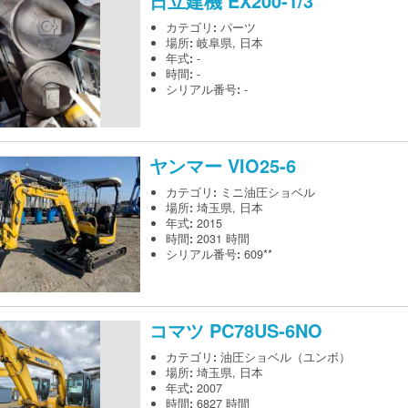
日立建機
EX200-1/3
カテゴリ
:
パーツ
場所
:
岐阜県, 日本
年式
:
-
時間
:
-
シリアル番号
:
-
ヤンマー
VIO25-6
カテゴリ
:
ミニ油圧ショベル
場所
:
埼玉県, 日本
年式
:
2015
時間
:
2031 時間
シリアル番号
:
609**
コマツ
PC78US-6NO
カテゴリ
:
油圧ショベル（ユンボ）
場所
:
埼玉県, 日本
年式
:
2007
時間
:
6827 時間