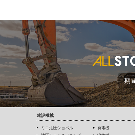
期
建設機械
ミニ油圧ショベル
発電機