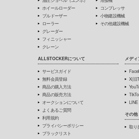
油圧ショベル（ユンボ）
溶接機
ホイールローダー
コンプレッサ
ブルドーザー
小物建設機械
ローラー
その他建設機械
グレーダー
フィニッシャー
クレーン
ALLSTOCKERについて
メディ
サービスガイド
Face
無料会員登録
X(旧Tw
商品の購入方法
YouT
商品の販売方法
TikTo
オークションについて
LINE
よくあるご質問
その他
利用規約
プライバシーポリシー
取り
ブラックリスト