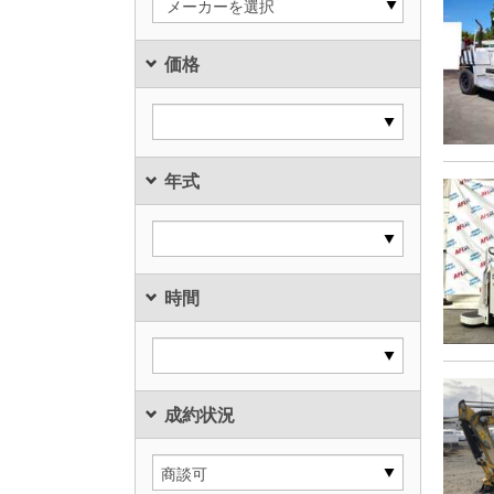
メーカーを選択
価格
年式
時間
成約状況