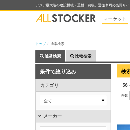
アジア最大級の建設機械・重機、農機、運搬車両の売買サイ
マーケット
トップ
通常検索
通常検索
比較検索
検
条件で絞り込み
56
カテゴリ
件数
全て
メーカー