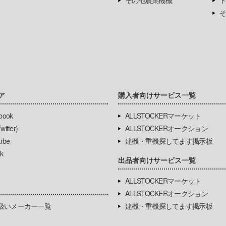
その他農業機械
ト
そ
ア
購入者向けサービス一覧
book
ALLSTOCKERマーケット
itter)
ALLSTOCKERオークション
ube
建機・重機探してます掲示板
k
出品者向けサービス一覧
ALLSTOCKERマーケット
ALLSTOCKERオークション
扱いメーカー一覧
建機・重機探してます掲示板