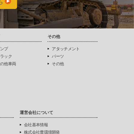
ら
両
その他
ンプ
アタッチメント
ラック
パーツ
の他車両
その他
運営会社について
会社基本情報
株式会社豊環境開発