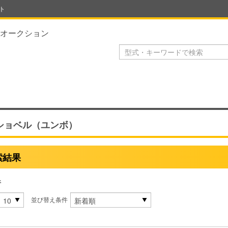
ト
オークション
ショベル（ユンボ）
索結果
件
並び替え条件