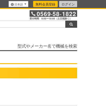
無料会員登録
ログイン
日本語
0569
58
1822
-
-
受付時間 9:00〜18:00（土日祝除く）
検索
型式やメーカー名で機械を検索