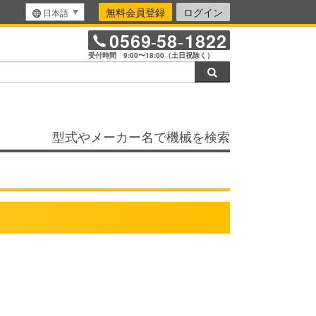
無料会員登録
ログイン
日本語
0569
58
1822
-
-
受付時間 9:00〜18:00（土日祝除く）
検索
型式やメーカー名で機械を検索