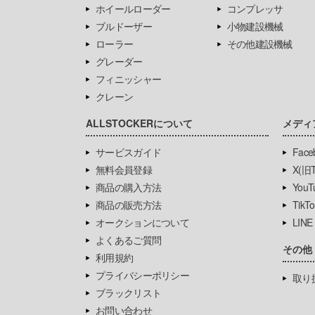
ホイールローダー
コンプレッサ
ブルドーザー
小物建設機械
ローラー
その他建設機械
グレーダー
フィニッシャー
クレーン
ALLSTOCKERについて
メディ
サービスガイド
Face
無料会員登録
X(旧Tw
商品の購入方法
YouT
商品の販売方法
TikTo
オークションについて
LINE
よくあるご質問
その他
利用規約
プライバシーポリシー
取り
ブラックリスト
お問い合わせ