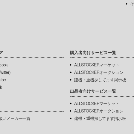
そ
ア
購入者向けサービス一覧
book
ALLSTOCKERマーケット
itter)
ALLSTOCKERオークション
ube
建機・重機探してます掲示板
k
出品者向けサービス一覧
ALLSTOCKERマーケット
ALLSTOCKERオークション
扱いメーカー一覧
建機・重機探してます掲示板