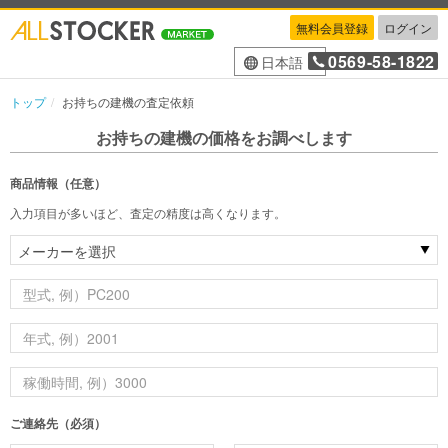
無料会員登録
ログイン
0569-58-1822
日本語
トップ
お持ちの建機の査定依頼
お持ちの建機の価格をお調べします
商品情報（任意）
入力項目が多いほど、査定の精度は高くなります。
ご連絡先（必須）