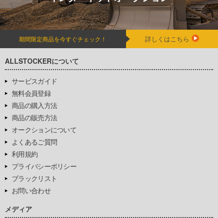
詳しくはこちら
期間限定商品を今すぐチェック！
ALLSTOCKERについて
サービスガイド
無料会員登録
商品の購入方法
商品の販売方法
オークションについて
よくあるご質問
利用規約
プライバシーポリシー
ブラックリスト
お問い合わせ
メディア