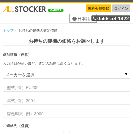
無料会員登録
ログイン
0569-58-1822
日本語
トップ
お持ちの建機の査定依頼
お持ちの建機の価格をお調べします
商品情報（任意）
入力項目が多いほど、査定の精度は高くなります。
ご連絡先（必須）