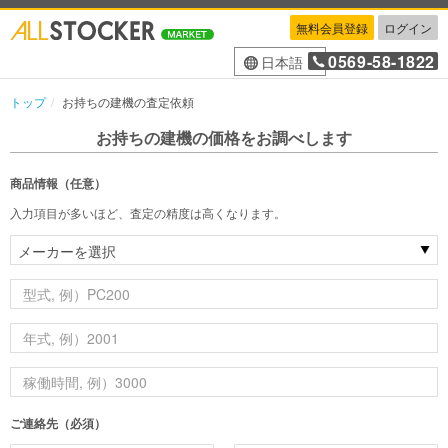
無料会員登録
ログイン
0569-58-1822
日本語
トップ
お持ちの建機の査定依頼
お持ちの建機の価格をお調べします
商品情報（任意）
入力項目が多いほど、査定の精度は高くなります。
ご連絡先（必須）