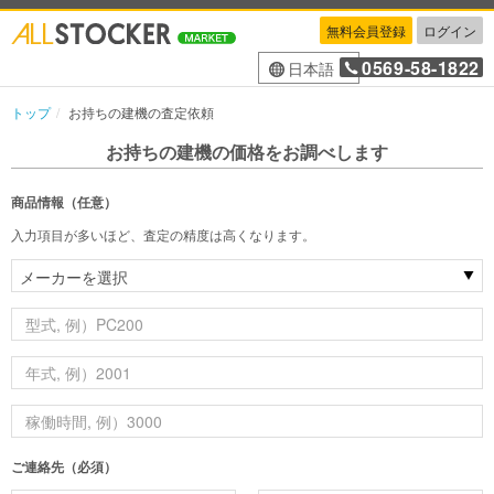
無料会員登録
ログイン
0569-58-1822
日本語
トップ
お持ちの建機の査定依頼
お持ちの建機の価格をお調べします
商品情報（任意）
入力項目が多いほど、査定の精度は高くなります。
ご連絡先（必須）