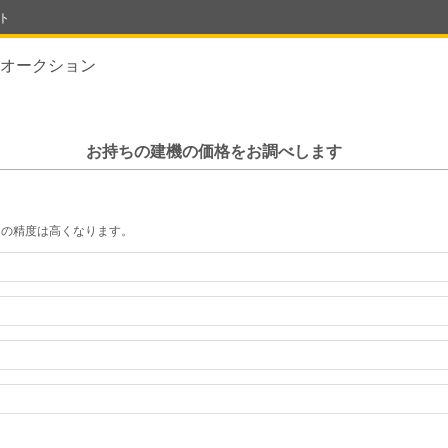
ト
オークション
お持ちの建機の価格をお調べします
定の精度は高くなります。