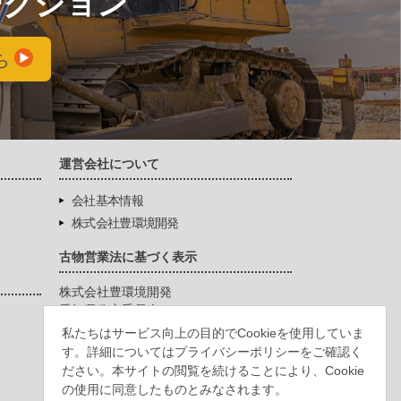
ークション
ら
運営会社について
会社基本情報
株式会社豊環境開発
古物営業法に基づく表示
株式会社豊環境開発
愛知県公安委員会
第542771404200号
私たちはサービス向上の目的でCookieを使用していま
す。詳細についてはプライバシーポリシーをご確認く
ださい。本サイトの閲覧を続けることにより、Cookie
の使用に同意したものとみなされます。