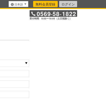
無料会員登録
ログイン
日本語
0569
58
1822
-
-
受付時間 9:00〜18:00（土日祝除く）