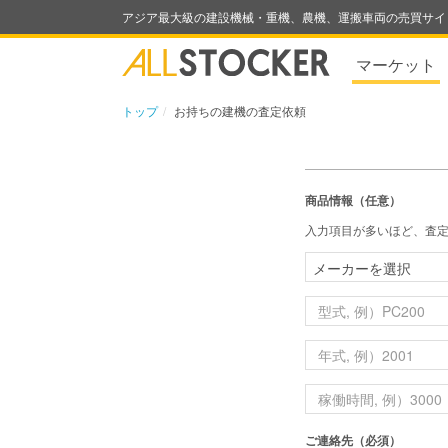
アジア最大級の建設機械・重機、農機、運搬車両の売買サイ
マーケット
トップ
お持ちの建機の査定依頼
商品情報（任意）
入力項目が多いほど、査
ご連絡先（必須）