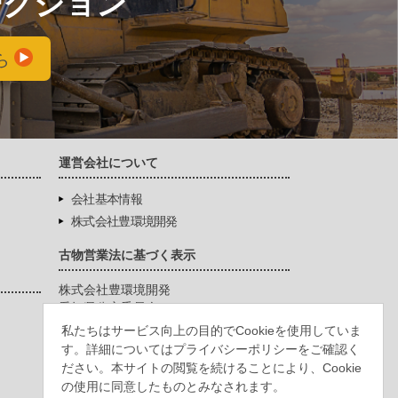
ークション
ら
運営会社について
会社基本情報
株式会社豊環境開発
古物営業法に基づく表示
株式会社豊環境開発
愛知県公安委員会
第542771404200号
私たちはサービス向上の目的でCookieを使用していま
す。詳細についてはプライバシーポリシーをご確認く
ださい。本サイトの閲覧を続けることにより、Cookie
の使用に同意したものとみなされます。