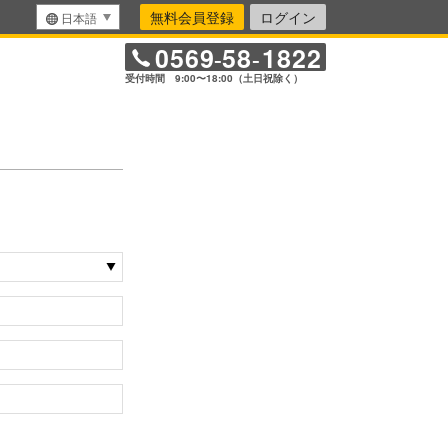
無料会員登録
ログイン
日本語
0569
58
1822
-
-
受付時間 9:00〜18:00（土日祝除く）