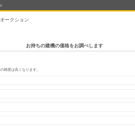
ト
オークション
お持ちの建機の価格をお調べします
定の精度は高くなります。