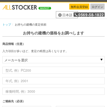
無料会員登録
ログイン
0569-58-1822
日本語
トップ
お持ちの建機の査定依頼
お持ちの建機の価格をお調べします
商品情報（任意）
入力項目が多いほど、査定の精度は高くなります。
ご連絡先（必須）