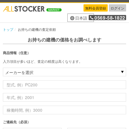
無料会員登録
ログイン
0569-58-1822
日本語
トップ
お持ちの建機の査定依頼
お持ちの建機の価格をお調べします
商品情報（任意）
入力項目が多いほど、査定の精度は高くなります。
ご連絡先（必須）