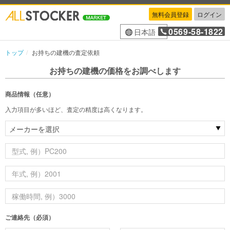
無料会員登録
ログイン
0569-58-1822
日本語
トップ
お持ちの建機の査定依頼
お持ちの建機の価格をお調べします
商品情報（任意）
入力項目が多いほど、査定の精度は高くなります。
ご連絡先（必須）