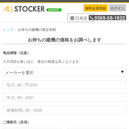
無料会員登録
ログイン
0569-58-1822
日本語
トップ
お持ちの建機の査定依頼
お持ちの建機の価格をお調べします
商品情報（任意）
入力項目が多いほど、査定の精度は高くなります。
ご連絡先（必須）