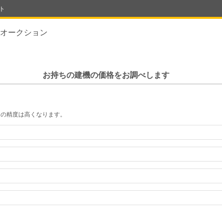
ト
オークション
お持ちの建機の価格をお調べします
定の精度は高くなります。