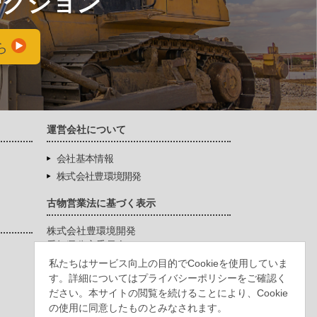
ークション
ら
運営会社について
会社基本情報
株式会社豊環境開発
古物営業法に基づく表示
株式会社豊環境開発
愛知県公安委員会
第542771404200号
私たちはサービス向上の目的でCookieを使用していま
す。詳細についてはプライバシーポリシーをご確認く
ださい。本サイトの閲覧を続けることにより、Cookie
の使用に同意したものとみなされます。