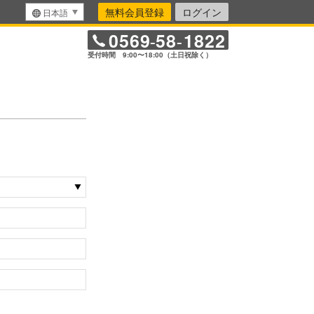
無料会員登録
ログイン
日本語
0569
58
1822
-
-
受付時間 9:00〜18:00（土日祝除く）