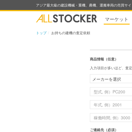
アジア最大級の建設機械・重機、農機、運搬車両の売買サイ
マーケット
トップ
お持ちの建機の査定依頼
商品情報（任意）
入力項目が多いほど、査
ご連絡先（必須）