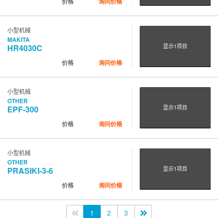
价格
询问价格
小型机械
MAKITA
显示
1
项目
HR4030C
价格
询问价格
小型机械
OTHER
显示
1
项目
EPF-300
价格
询问价格
小型机械
OTHER
显示
1
项目
PRASIKI-3-6
价格
询问价格
<<
1
2
3
>>