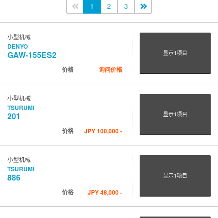
<<
1
2
3
>>
小型机械
DENYO
显示
1
项目
GAW-155ES2
价格
询问价格
小型机械
TSURUMI
显示
1
项目
201
价格
JPY
100,000
-
小型机械
TSURUMI
显示
1
项目
886
价格
JPY
48,000
-