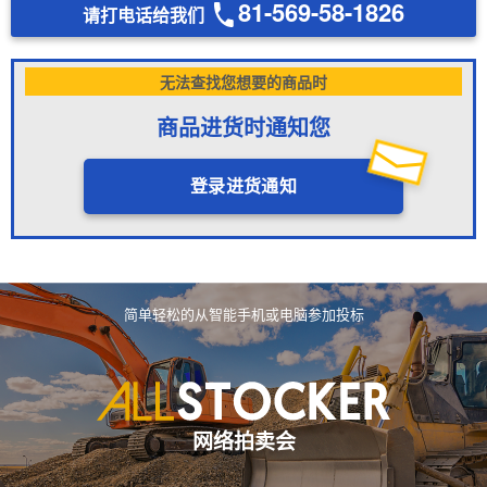
81-569-58-1826
请打电话给我们
无法查找您想要的商品时
商品进货时通知您
登录进货通知
简单轻松的从智能手机或电脑参加投标
网络拍卖会