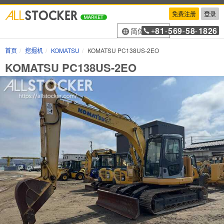
免费注册
登录
81
569
58
1826
简体中文
+
-
-
-
首页
挖掘机
KOMATSU
KOMATSU PC138US-2EO
KOMATSU PC138US-2EO