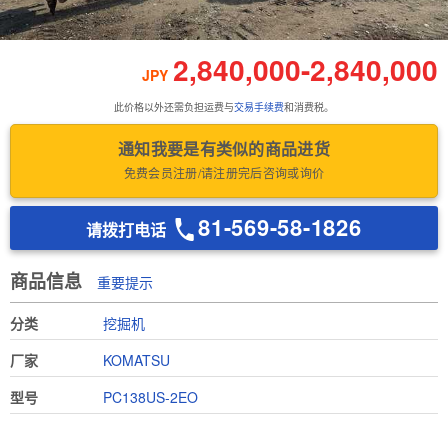
2,840,000
-
2,840,000
JPY
此价格以外还需负担运费与
交易手续费
和消费税。
通知我要是有类似的商品进货
免费会员注册/请注册完后咨询或询价
81-569-58-1826
请拨打电话
商品信息
重要提示
分类
挖掘机
厂家
KOMATSU
型号
PC138US-2EO